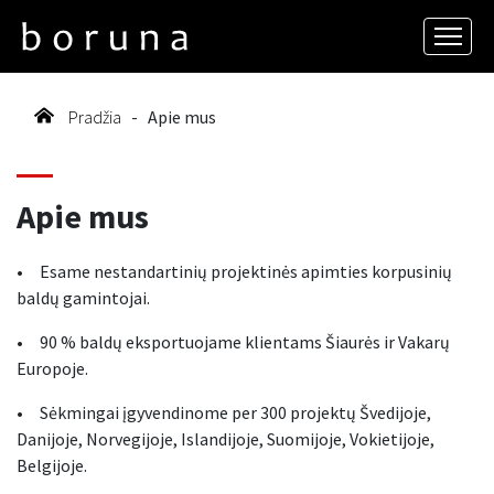
Pradžia
-
Apie mus
Apie mus
• Esame nestandartinių projektinės apimties korpusinių
baldų gamintojai.
• 90 % baldų eksportuojame klientams Šiaurės ir Vakarų
Europoje.
• Sėkmingai įgyvendinome per 300 projektų Švedijoje,
Danijoje, Norvegijoje, Islandijoje, Suomijoje, Vokietijoje,
Belgijoje.