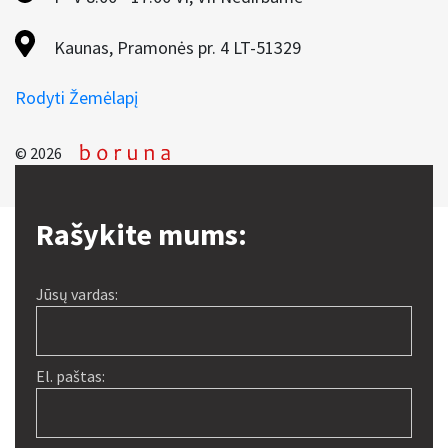
Kaunas, Pramonės pr. 4 LT-51329
Rodyti Žemėlapį
© 2026
Rašykite mums:
Jūsų vardas:
El. paštas: