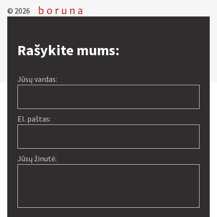
© 2026
Rašykite mums:
Jūsų vardas:
El. paštas:
Jūsų žinutė:
Alternative: